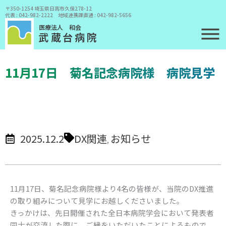
〒350-1254 埼玉県日高市久保278-12
代表 : 042-982-2222 地域連携課直通 : 042-982-5656
医療法人 和会
武蔵台病院
11月17日 菊名記念病院様 病院見学
TOP
/
お知らせ
/
11月17日 菊名記念病院様 病院見学
2025.12.2
DX関連
お知らせ
,
11月17日、菊名記念病院様より4名の皆様が、当院のDX推進
の取り組みについて見学にお越しくださいました。
きっかけは、先日開催された全日本病院学会において発表者
同士が交流した際に、ご縁をいただいたことによるもので