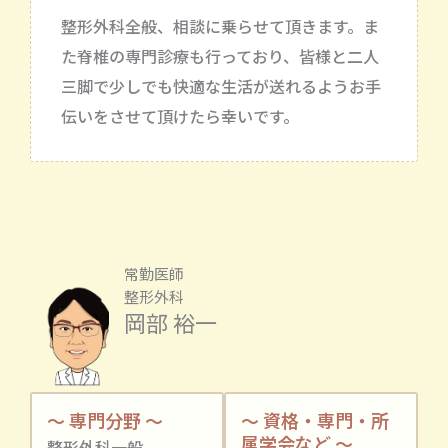
整形外科全般、相談に乗らせて頂きます。ま
た脊椎の専門診療も行っており、皆様と二人
三脚で少しでも快適な生活が送れるようお手
伝いをさせて頂けたら幸いです。
常勤医師
整形外科
岡部 裕一
～ 専門分野 ～
～ 資格・専門・所
属学会など ～
整形外科一般