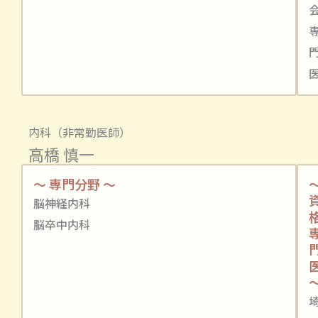
内科（非常勤医師）
高橋 慎一
～ 専門分野 ～
脳神経内科
脳卒中内科