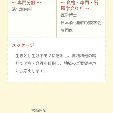
～ 専門分野 ～
～ 資格・専門・所
属学会など ～
消化器内科
医学博士
日本消化器内視鏡学会
専門医
メッセージ
生きとし生けるモノに感謝し、自利利他の精
神で医療・介護を目指し、地域のご要望や声
にお応えします。
常勤医師