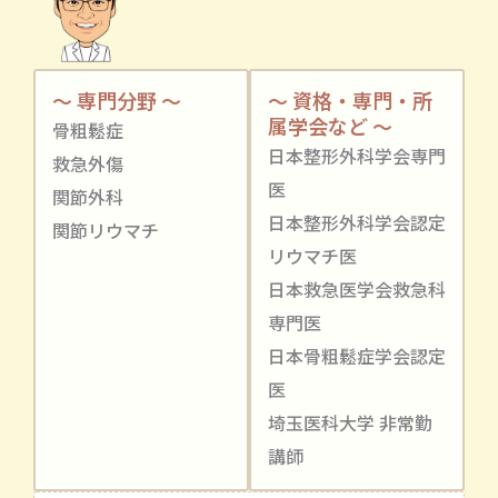
～ 専門分野 ～
～ 資格・専門・所
属学会など ～
骨粗鬆症
日本整形外科学会専門
救急外傷
医
関節外科
日本整形外科学会認定
関節リウマチ
リウマチ医
日本救急医学会救急科
専門医
日本骨粗鬆症学会認定
医
埼玉医科大学 非常勤
講師