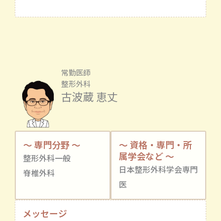
常勤医師
整形外科
古波蔵 恵丈
～ 専門分野 ～
～ 資格・専門・所
属学会など ～
整形外科一般
日本整形外科学会専門
脊椎外科
医
メッセージ