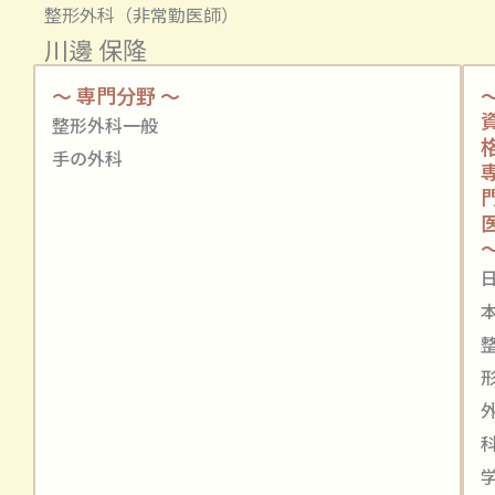
整形外科（非常勤医師）
川邊 保隆
～ 専門分野 ～
整形外科一般
手の外科