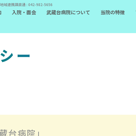
地域連携課直通 : 042-982-5656
内
入院・面会
武蔵台病院について
当院の特徴
リシー
蔵台病院」