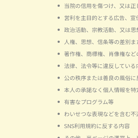
当院の信用を傷つけ、又は正
営利を主目的とする広告、宣
政治活動、宗教活動、又は思
人権、思想、信条等の差別ま
著作権、商標権、肖像権など
法律、法令等に違反している
公の秩序または善良の風俗に
本人の承諾なく個人情報を特
有害なプログラム等
わいせつな表現などを含む不
SNS利用規約に反する内容
その他、当ページの運営上、