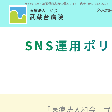
〒350-1254 埼玉県日高市久保278-12 代表 : 042-982-2222 
外来案
医療法人 和会
武蔵台病院
SNS運用ポ
「医療法人和会 武