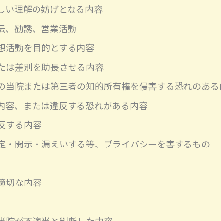
しい理解の妨げとなる内容
伝、勧誘、営業活動
想活動を目的とする内容
たは差別を助長させる内容
の当院または第三者の知的所有権を侵害する恐れのある
内容、または違反する恐れがある内容
反する内容
定・開示・漏えいする等、プライバシーを害するもの
適切な内容
当院が不適当と判断した内容