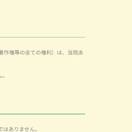
著作権等の全ての権利）は、当院あ
ん。
ではありません。