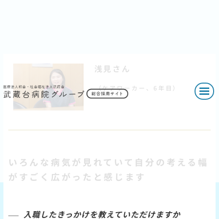
浅見さん
（ケアワーカー、6年目）
いろんな病気が見れていて自分の考える幅
がすごく広がったと感じます
入職したきっかけを教えていただけますか